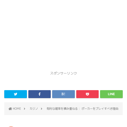
スポンサーリンク
HOME
カジノ
有利な確率を積み重ねる： ポーカーをプレイすべき理由