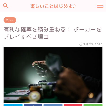
楽しいことはじめよ♪
カジノ
有利な確率を積み重ねる： ポーカーを
プレイすべき理由
3月 29, 2025